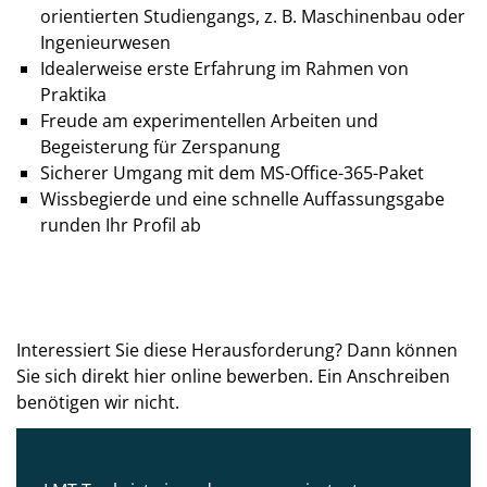
orientierten Studien­gangs, z. B. Maschinen­bau oder
Ingenieur­wesen
Idealer­weise erste Erfahrung im Rahmen von
Praktika
Freude am experi­mentellen Arbeiten und
Begeisterung für Zer­spanung
Sicherer Umgang mit dem MS-Office-365-Paket
Wissbegierde und eine schnelle Auffassungs­gabe
runden Ihr Profil ab
Interessiert Sie diese Herausforderung? Dann können
Sie sich direkt hier online bewerben. Ein Anschreiben
benötigen wir nicht.