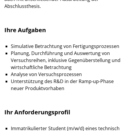
Abschlussthesis.
Ihre Aufgaben
Simulative Betrachtung von Fertigungs­prozessen
Planung, Durch­führung und Aus­wertung von
Versuchs­reihen, inklusive Gegen­überstellung und
wirtschaftliche Betrachtung
Analyse von Versuchs­prozessen
Unter­stützung des R&D in der Ramp-up-Phase
neuer Produkt­vorhaben
Ihr Anforderungsprofil
Immatri­kulierter Student (m/w/d) eines technisch